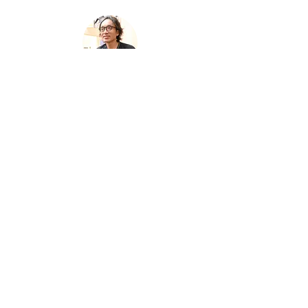
​井上 宏一
​歯科医（マイクロバイオーム専門）
お問い合わせ