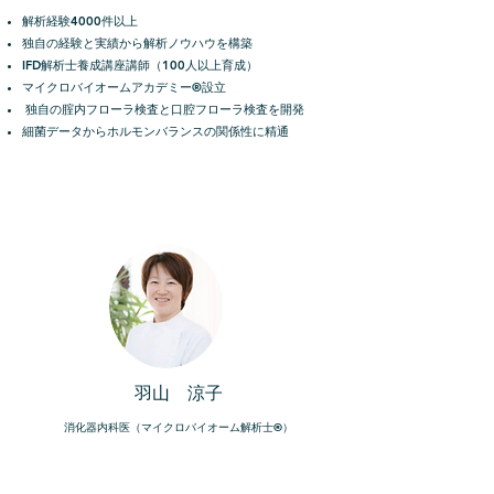
解析経験4000件以上
独自の経験と実績から解析ノウハウを構築
IFD解析士養成講座講師（100人以上育成）
マイクロバイオームアカデミー®設立
独自の腟内フローラ検査と口腔フローラ検査を開発
​細菌データからホルモンバランスの関係性に精通
羽山 涼子
消化器内科医（マイクロバイオーム解析士®）