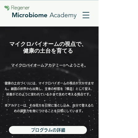
Microbiome
Academy
マイクロバイオームの視点で、
健康の土台を育てる
マイクロバイオームアカデミー®へようこそ。
健康の土台づくりには、マイクロバイオームの視点が欠かせませ
ん。細菌の世界から出発し、全身の状態を「構造」として捉え、
栄養がどのように使われているかまで含めて考える視点です。
本アカデミーは、その見方を日常に落とし込み、自分で整えるた
めの調整力を身につけることを目標にしています。
プログラムの詳細